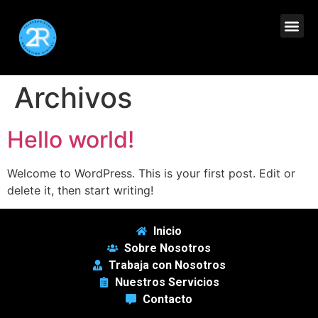
Archivos
Hello world!
Welcome to WordPress. This is your first post. Edit or
delete it, then start writing!
Inicio
Sobre Nosotros
Trabaja con Nosotros
Nuestros Servicios
Contacto